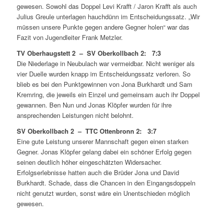
gewesen. Sowohl das Doppel Levi Krafft / Jaron Krafft als auch
Julius Greule unterlagen hauchdünn im Entscheidungssatz. „Wir
müssen unsere Punkte gegen andere Gegner holen“ war das
Fazit von Jugendleiter Frank Metzler.
TV Oberhaugstett 2 – SV Oberkollbach 2: 7:3
Die Niederlage in Neubulach war vermeidbar. Nicht weniger als
vier Duelle wurden knapp im Entscheidungssatz verloren. So
blieb es bei den Punktgewinnen von Jona Burkhardt und Sam
Kremring, die jeweils ein Einzel und gemeinsam auch ihr Doppel
gewannen. Ben Nun und Jonas Klöpfer wurden für ihre
ansprechenden Leistungen nicht belohnt.
SV Oberkollbach 2 – TTC Ottenbronn 2: 3:7
Eine gute Leistung unserer Mannschaft gegen einen starken
Gegner. Jonas Klöpfer gelang dabei ein schöner Erfolg gegen
seinen deutlich höher eingeschätzten Widersacher.
Erfolgserlebnisse hatten auch die Brüder Jona und David
Burkhardt. Schade, dass die Chancen in den Eingangsdoppeln
nicht genutzt wurden, sonst wäre ein Unentschieden möglich
gewesen.