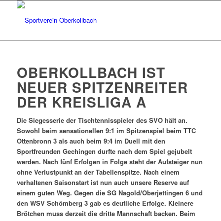
OBERKOLLBACH IST
NEUER SPITZENREITER
DER KREISLIGA A
Die Siegesserie der Tischtennisspieler des SVO hält an.
Sowohl beim sensationellen 9:1 im Spitzenspiel beim TTC
Ottenbronn 3 als auch beim 9:4 im Duell mit den
Sportfreunden Gechingen durfte nach dem Spiel gejubelt
werden. Nach fünf Erfolgen in Folge steht der Aufsteiger nun
ohne Verlustpunkt an der Tabellenspitze. Nach einem
verhaltenen Saisonstart ist nun auch unsere Reserve auf
einem guten Weg. Gegen die SG Nagold/Oberjettingen 6 und
den WSV Schömberg 3 gab es deutliche Erfolge. Kleinere
Brötchen muss derzeit die dritte Mannschaft backen. Beim