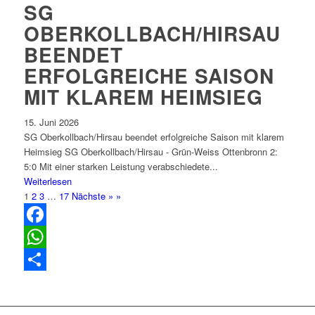
SG
OBERKOLLBACH/HIRSAU
BEENDET
ERFOLGREICHE SAISON
MIT KLAREM HEIMSIEG
15. Juni 2026
SG Oberkollbach/Hirsau beendet erfolgreiche Saison mit klarem
Heimsieg SG Oberkollbach/Hirsau - Grün-Weiss Ottenbronn 2:
5:0 Mit einer starken Leistung verabschiedete...
Weiterlesen
1
2
3
…
17
Nächste » »
Facebook
WhatsApp
Teilen