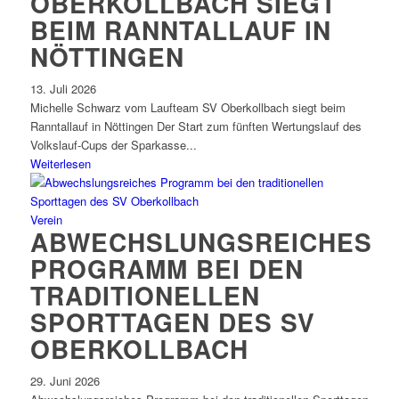
OBERKOLLBACH SIEGT
BEIM RANNTALLAUF IN
NÖTTINGEN
13. Juli 2026
Michelle Schwarz vom Laufteam SV Oberkollbach siegt beim
Ranntallauf in Nöttingen Der Start zum fünften Wertungslauf des
Volkslauf-Cups der Sparkasse...
Weiterlesen
Verein
ABWECHSLUNGSREICHES
PROGRAMM BEI DEN
TRADITIONELLEN
SPORTTAGEN DES SV
OBERKOLLBACH
29. Juni 2026