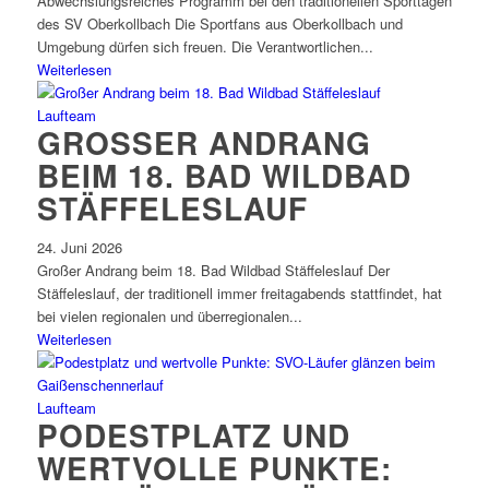
Abwechslungsreiches Programm bei den traditionellen Sporttagen
des SV Oberkollbach Die Sportfans aus Oberkollbach und
Umgebung dürfen sich freuen. Die Verantwortlichen...
Weiterlesen
Laufteam
GROSSER ANDRANG B
EIM 18. BAD WILDBAD S
TÄFFELESLAUF
24. Juni 2026
Großer Andrang beim 18. Bad Wildbad Stäffeleslauf Der
Stäffeleslauf, der traditionell immer freitagabends stattfindet, hat
bei vielen regionalen und überregionalen...
Weiterlesen
Laufteam
PODESTPLATZ UND
WERTVOLLE PUNKTE: