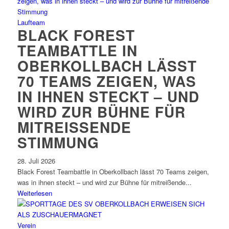
Laufteam
BLACK FOREST
TEAMBATTLE IN
OBERKOLLBACH LÄSST
70 TEAMS ZEIGEN, WAS
IN IHNEN STECKT – UND
WIRD ZUR BÜHNE FÜR
MITREISSENDE S
TIMMUNG
28. Juli 2026
Black Forest Teambattle in Oberkollbach lässt 70 Teams zeigen,
was in ihnen steckt – und wird zur Bühne für mitreißende...
Weiterlesen
Verein