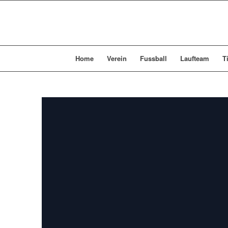
Home
Verein
Fussball
Laufteam
T