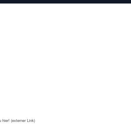
du
hier!
(externer Link)