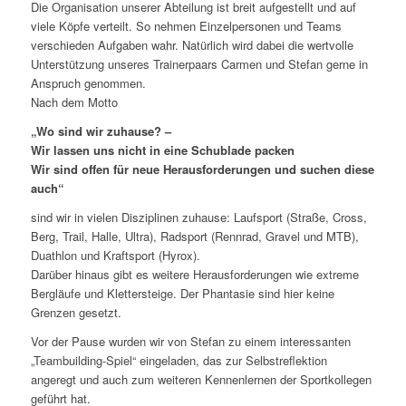
Die Organisation unserer Abteilung ist breit aufgestellt und auf
viele Köpfe verteilt. So nehmen Einzelpersonen und Teams
verschieden Aufgaben wahr. Natürlich wird dabei die wertvolle
Unterstützung unseres Trainerpaars Carmen und Stefan gerne in
Anspruch genommen.
Nach dem Motto
„Wo sind wir zuhause? –
Wir lassen uns nicht in eine Schublade packen
Wir sind offen für neue Herausforderungen und suchen diese
auch“
sind wir in vielen Disziplinen zuhause: Laufsport (Straße, Cross,
Berg, Trail, Halle, Ultra), Radsport (Rennrad, Gravel und MTB),
Duathlon und Kraftsport (Hyrox).
Darüber hinaus gibt es weitere Herausforderungen wie extreme
Bergläufe und Klettersteige. Der Phantasie sind hier keine
Grenzen gesetzt.
Vor der Pause wurden wir von Stefan zu einem interessanten
„Teambuilding-Spiel“ eingeladen, das zur Selbstreflektion
angeregt und auch zum weiteren Kennenlernen der Sportkollegen
geführt hat.