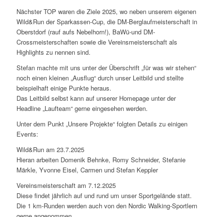
Nächster TOP waren die Ziele 2025, wo neben unserem eigenen
Wild&Run der Sparkassen-Cup, die DM-Berglaufmeisterschaft in
Oberstdorf (rauf aufs Nebelhorn!), BaWü-und DM-
Crossmeisterschaften sowie die Vereinsmeisterschaft als
Highlights zu nennen sind.
Stefan machte mit uns unter der Überschrift „für was wir stehen“
noch einen kleinen „Ausflug“ durch unser Leitbild und stellte
beispielhaft einige Punkte heraus.
Das Leitbild selbst kann auf unserer Homepage unter der
Headline „Laufteam“ gerne eingesehen werden.
Unter dem Punkt „Unsere Projekte“ folgten Details zu einigen
Events:
Wild&Run am 23.7.2025
Hieran arbeiten Domenik Behnke, Romy Schneider, Stefanie
Märkle, Yvonne Eisel, Carmen und Stefan Keppler
Vereinsmeisterschaft am 7.12.2025
Diese findet jährlich auf und rund um unser Sportgelände statt.
Die 1 km-Runden werden auch von den Nordic Walking-Sportlern
gerne angenommen.