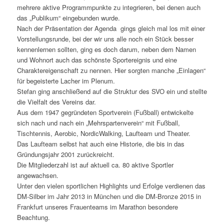
mehrere aktive Programmpunkte zu integrieren, bei denen auch
das „Publikum“ eingebunden wurde.
Nach der Präsentation der Agenda gings gleich mal los mit einer
Vorstellungsrunde, bei der wir uns alle noch ein Stück besser
kennenlernen sollten, ging es doch darum, neben dem Namen
und Wohnort auch das schönste Sportereignis und eine
Charaktereigenschaft zu nennen. Hier sorgten manche „Einlagen“
für begeisterte Lacher im Plenum.
Stefan ging anschließend auf die Struktur des SVO ein und stellte
die Vielfalt des Vereins dar.
Aus dem 1947 gegründeten Sportverein (Fußball) entwickelte
sich nach und nach ein „Mehrspartenverein“ mit Fußball,
Tischtennis, Aerobic, NordicWalking, Laufteam und Theater.
Das Laufteam selbst hat auch eine Historie, die bis in das
Gründungsjahr 2001 zurückreicht.
Die Mitgliederzahl ist auf aktuell ca. 80 aktive Sportler
angewachsen.
Unter den vielen sportlichen Highlights und Erfolge verdienen das
DM-Silber im Jahr 2013 in München und die DM-Bronze 2015 in
Frankfurt unseres Frauenteams im Marathon besondere
Beachtung.