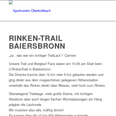
RINKEN-TRAIL
BAIERSBRONN
„Ja , das war ein richtiger TrailLauf !“ Carmen
Unsere Trail und Berglauf Fans waren am 10.05 am Start beim
2.RinkenTrail in Baietsbronn.
Die Strecke konnte über 12 km oder 5 km gelaufen werden und
ging direkt aus dem megaschönen gelegenen Höhenstadion
unterhalb des Rinken direkt über Wiesen, steil hoch zum Rinken.
Überwiegend Trailwege, viele große Steine, mit richtigen
Absätzen aber auch langen flachen Wurzelpassagen am Hang
prägten die Laufrunde.
Wir mussten also alle, kräftig atmen!
So kamen über die 12 km 500 Höhenmeter zustande .