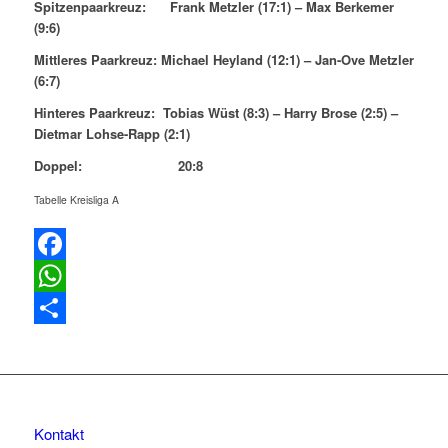
Spitzenpaarkreuz: Frank Metzler (17:1) – Max Berkemer
(9:6)
Mittleres Paarkreuz: Michael Heyland (12:1) – Jan-Ove Metzler
(6:7)
Hinteres Paarkreuz: Tobias Wüst (8:3) – Harry Brose (2:5) –
Dietmar Lohse-Rapp (2:1)
Doppel: 20:8
Tabelle Kreisliga A
Facebook
WhatsApp
Teilen
Kontakt