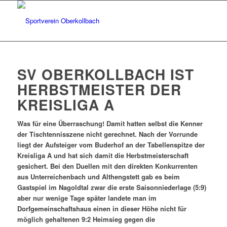
SV OBERKOLLBACH IST
HERBSTMEISTER DER
KREISLIGA A
Was für eine Überraschung! Damit hatten selbst die Kenner
der Tischtennisszene nicht gerechnet. Nach der Vorrunde
liegt der Aufsteiger vom Buderhof an der Tabellenspitze der
Kreisliga A und hat sich damit die Herbstmeisterschaft
gesichert. Bei den Duellen mit den direkten Konkurrenten
aus Unterreichenbach und Althengstett gab es beim
Gastspiel im Nagoldtal zwar die erste Saisonniederlage (5:9)
aber nur wenige Tage später landete man im
Dorfgemeinschaftshaus einen in dieser Höhe nicht für
möglich gehaltenen 9:2 Heimsieg gegen die