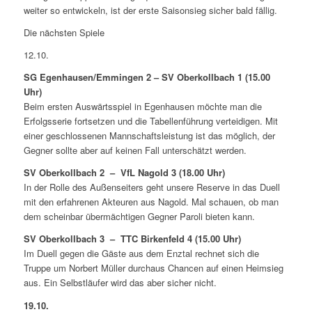
weiter so entwickeln, ist der erste Saisonsieg sicher bald fällig.
Die nächsten Spiele
12.10.
SG Egenhausen/Emmingen 2 – SV Oberkollbach 1 (15.00
Uhr)
Beim ersten Auswärtsspiel in Egenhausen möchte man die
Erfolgsserie fortsetzen und die Tabellenführung verteidigen. Mit
einer geschlossenen Mannschaftsleistung ist das möglich, der
Gegner sollte aber auf keinen Fall unterschätzt werden.
SV Oberkollbach 2 – VfL Nagold 3 (18.00 Uhr)
In der Rolle des Außenseiters geht unsere Reserve in das Duell
mit den erfahrenen Akteuren aus Nagold. Mal schauen, ob man
dem scheinbar übermächtigen Gegner Paroli bieten kann.
SV Oberkollbach 3 – TTC Birkenfeld 4 (15.00 Uhr)
Im Duell gegen die Gäste aus dem Enztal rechnet sich die
Truppe um Norbert Müller durchaus Chancen auf einen Heimsieg
aus. Ein Selbstläufer wird das aber sicher nicht.
19.10.