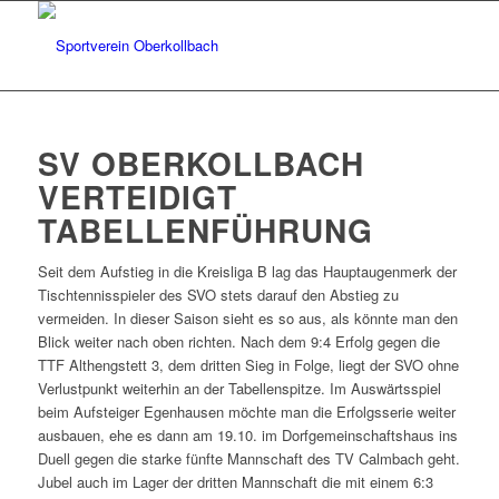
SV OBERKOLLBACH
VERTEIDIGT
TABELLENFÜHRUNG
Seit dem Aufstieg in die Kreisliga B lag das Hauptaugenmerk der
Tischtennisspieler des SVO stets darauf den Abstieg zu
vermeiden. In dieser Saison sieht es so aus, als könnte man den
Blick weiter nach oben richten. Nach dem 9:4 Erfolg gegen die
TTF Althengstett 3, dem dritten Sieg in Folge, liegt der SVO ohne
Verlustpunkt weiterhin an der Tabellenspitze. Im Auswärtsspiel
beim Aufsteiger Egenhausen möchte man die Erfolgsserie weiter
ausbauen, ehe es dann am 19.10. im Dorfgemeinschaftshaus ins
Duell gegen die starke fünfte Mannschaft des TV Calmbach geht.
Jubel auch im Lager der dritten Mannschaft die mit einem 6:3