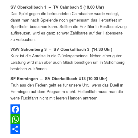
SV Oberkollbach 1 – TV Calmbach 5 (18.00 Uhr)
Das Spiel gegen die befreundeten Calmbacher wurde verlegt,
damit man nach Spielende noch gemeinsam das Herbstfest im
Sportheim besuchen kann. Sollten die Enztäler in Bestbesetzung
aufkreuzen, wird es ganz schwer Zählbares auf der Habenseite
zu verbuchen.
WSV Schömberg 3 – SV Oberkollbach 3 (14.30 Uhr)
Kurz ist die Anreise in die Glücksgemeinde. Neben einer guten
Leistung wird man aber auch Glück benötigen um in Schömberg
bestehen zu können.
SF Emmingen – SV Oberkollbach U13 (10.00 Uhr)
Früh aus den Federn geht es für unsere U13, wenn das Duell in
Emmingen auf dem Programm steht. Hoffentlich muss man die
weite Rückfahrt nicht mit leeren Händen antreten.
Facebook
WhatsApp