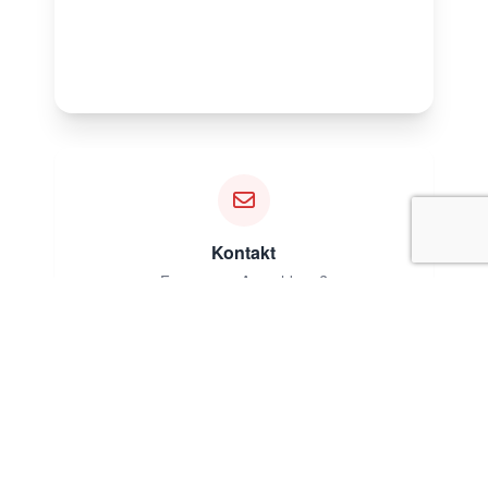
Kontakt
Fragen zur Anmeldung?
Ausschreibung
Startzeiten & Infos.