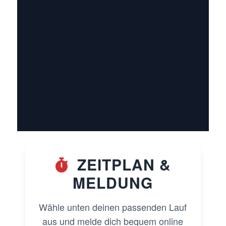
ZEITPLAN &
MELDUNG
Wähle unten deinen passenden Lauf
aus und melde dich bequem online